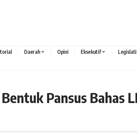
torial
Daerah
Opini
Eksekutif
Legislati
Bentuk Pansus Bahas L