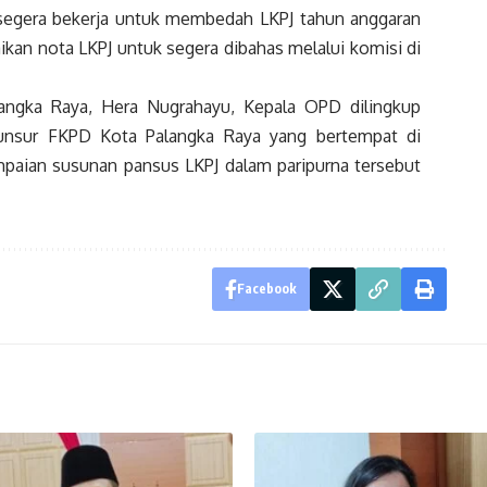
segera bekerja untuk membedah LKPJ tahun anggaran
an nota LKPJ untuk segera dibahas melalui komisi di
langka Raya, Hera Nugrahayu, Kepala OPD dilingkup
 unsur FKPD Kota Palangka Raya yang bertempat di
aian susunan pansus LKPJ dalam paripurna tersebut
Facebook