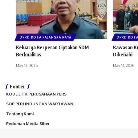
DPRD KOTA PALANGKA RAYA
DPRD KOTA
Keluarga Berperan Ciptakan SDM
Kawasan Ku
Berkualitas
Dibenahi
May 12, 2026
May 11, 2026
Footer
KODE ETIK PERUSAHAAN PERS
SOP PERLINDUNGAN WARTAWAN
Tentang Kami
Pedoman Media Siber