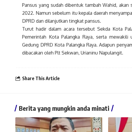
Pansus yang sudah dibentuk tambah Wahid, akan 
2022. Namun sebelum itu kepala daerah menyampaik
DPRD dan dilanjutkan tingkat pansus.
Turut hadir dalam acara tersebut Sekda Kota Pa
Pemerintah Kota Palangka Raya, serta mewakili
Gedung DPRD Kota Palangka Raya. Adapun penyamp
dibacakan oleh Plt Sekwan, Urianinu Napulangit.
Share This Article
Berita yang mungkin anda minati