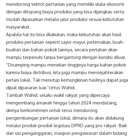
mendorong sektor pertanian yang memiliki skala ekonomi
dengan ditopang biaya produksi yang bisa dijangkau serta
mudah dipasarkan melalui jalur produksi sesuai kebutuhan
masyarakat.
Apabila hal itu bisa dilakukan, maka kebutuhan akan hasil
produksi pertanian seperti sayur mayur, peternakan, buah-
buahan dan bahan pokok lainnya, secara perlahan akan
mampu terpenuhi tanpa bergantung dengan kondisi diluar.
“Disamping mampu menekan tingginya harga bahan pokok
karena biaya distribusi, kita juga mampu mensejahterakan
petani lokal. Tak menutup kemungkinan hasilnya dapat juga
dijual dipasaran luar,”cetus Wahid.
Tambah Wahid, selaku wakil rakyat yang dipercaya
mengembang amanah hingga tahun 2024 mendatang,
dirinya berkomitmen untuk terus mendorong
pengembangan pertanian lokal, dimana itu akan didukung
melalui produk-produk legislasi DPRD yang pro rakyat. Baik
dari sisi penganggaran, maupun pengawasan dalam bidang