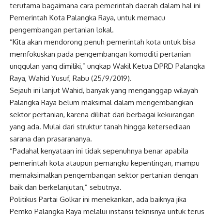
terutama bagaimana cara pemerintah daerah dalam hal ini
Pemerintah Kota Palangka Raya, untuk memacu
pengembangan pertanian lokal.
“Kita akan mendorong penuh pemerintah kota untuk bisa
memfokuskan pada pengembangan komoditi pertanian
unggulan yang dimiliki,” ungkap Wakil Ketua DPRD Palangka
Raya, Wahid Yusuf, Rabu (25/9/2019).
Sejauh ini lanjut Wahid, banyak yang menganggap wilayah
Palangka Raya belum maksimal dalam mengembangkan
sektor pertanian, karena dilihat dari berbagai kekurangan
yang ada. Mulai dari struktur tanah hingga ketersediaan
sarana dan prasarananya.
“Padahal kenyataan ini tidak sepenuhnya benar apabila
pemerintah kota ataupun pemangku kepentingan, mampu
memaksimalkan pengembangan sektor pertanian dengan
baik dan berkelanjutan,” sebutnya.
Politikus Partai Golkar ini menekankan, ada baiknya jika
Pemko Palangka Raya melalui instansi teknisnya untuk terus